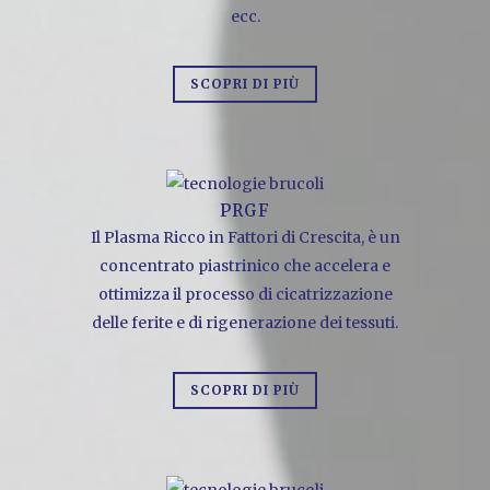
ecc.
SCOPRI DI PIÙ
PRGF
Il Plasma Ricco in Fattori di Crescita, è un
concentrato piastrinico che accelera e
ottimizza il processo di cicatrizzazione
delle ferite e di rigenerazione dei tessuti.
SCOPRI DI PIÙ