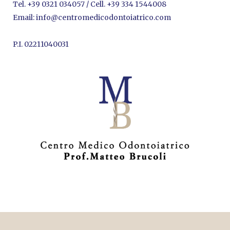
Tel.
+39 0321 034057
/ Cell.
+39 334 1544008
Email:
info@centromedicodontoiatrico.com
P.I. 02211040031