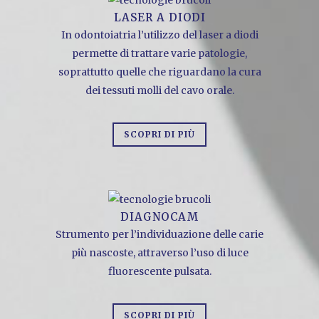
LASER A DIODI
In odontoiatria l’utilizzo del laser a diodi
permette di trattare varie patologie,
soprattutto quelle che riguardano la cura
dei tessuti molli del cavo orale.
SCOPRI DI PIÙ
DIAGNOCAM
Strumento per l’individuazione delle carie
più nascoste, attraverso l’uso di luce
fluorescente pulsata.
SCOPRI DI PIÙ