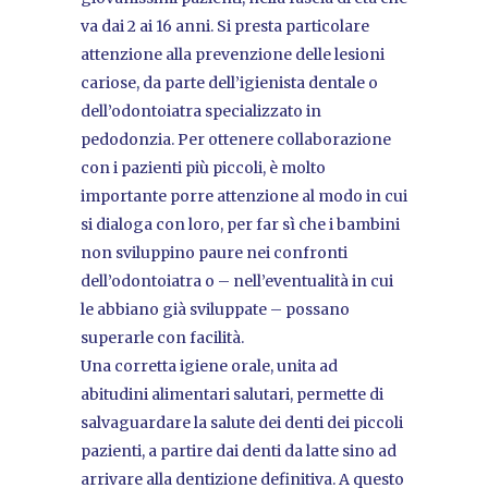
va dai 2 ai 16 anni. Si presta particolare
attenzione alla prevenzione delle lesioni
cariose, da parte dell’igienista dentale o
dell’odontoiatra specializzato in
pedodonzia. Per ottenere collaborazione
con i pazienti più piccoli, è molto
importante porre attenzione al modo in cui
si dialoga con loro, per far sì che i bambini
non sviluppino paure nei confronti
dell’odontoiatra o – nell’eventualità in cui
le abbiano già sviluppate – possano
superarle con facilità.
Una corretta igiene orale, unita ad
abitudini alimentari salutari, permette di
salvaguardare la salute dei denti dei piccoli
pazienti, a partire dai denti da latte sino ad
arrivare alla dentizione definitiva. A questo