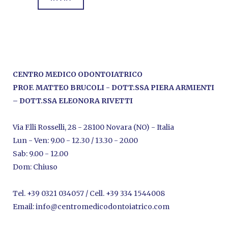
CENTRO MEDICO ODONTOIATRICO
PROF. MATTEO BRUCOLI - DOTT.SSA PIERA ARMIENTI
– DOTT.SSA ELEONORA RIVETTI
Via F.lli Rosselli, 28 - 28100 Novara (NO) - Italia
Lun - Ven: 9.00 - 12.30 / 13.30 - 20.00
Sab: 9.00 - 12.00
Dom: Chiuso
Tel.
+39 0321 034057
/ Cell.
+39 334 1544008
Email:
info@centromedicodontoiatrico.com