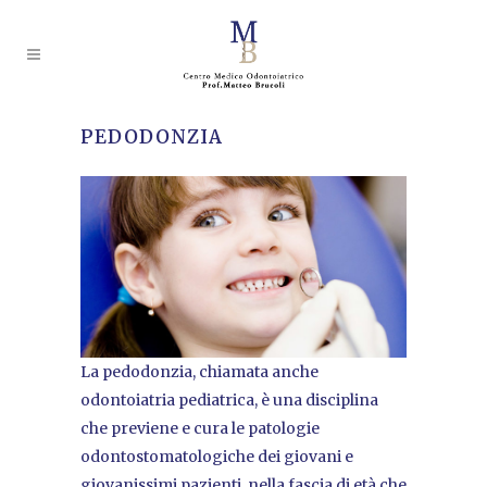
PEDODONZIA
La pedodonzia, chiamata anche
odontoiatria pediatrica, è una disciplina
che previene e cura le patologie
odontostomatologiche dei giovani e
giovanissimi pazienti, nella fascia di età che