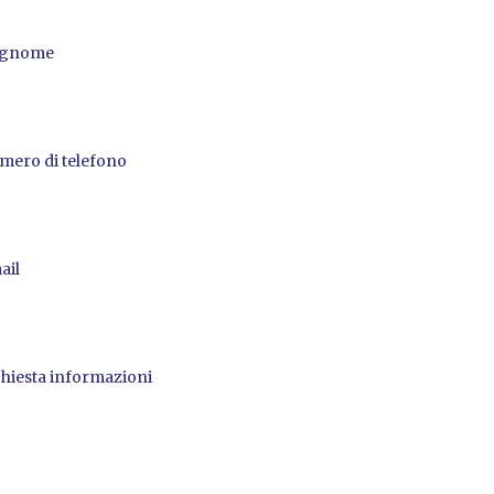
gnome
mero di telefono
ail
chiesta informazioni