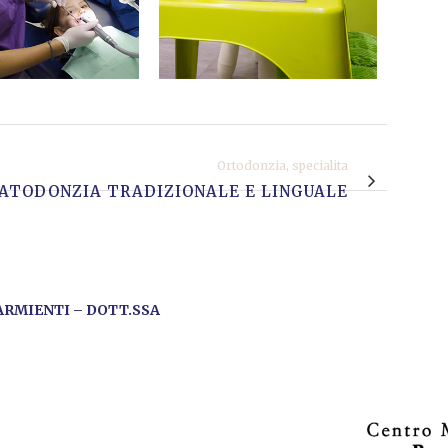
Ortodonzia, specialita
ATODONZIA TRADIZIONALE E LINGUALE
ARMIENTI – DOTT.SSA