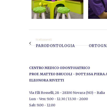
trattamenti
PARODONTOLOGIA
ORTOGN
CENTRO MEDICO ODONTOIATRICO
PROF. MATTEO BRUCOLI - DOTT.SSA PIERA 
ELEONORA RIVETTI
Via F.lli Rosselli, 28 - 28100 Novara (NO) - Italia
Lun - Ven: 9.00 - 12.30 / 13.30 - 20.00
Sab: 9.00 - 12.00