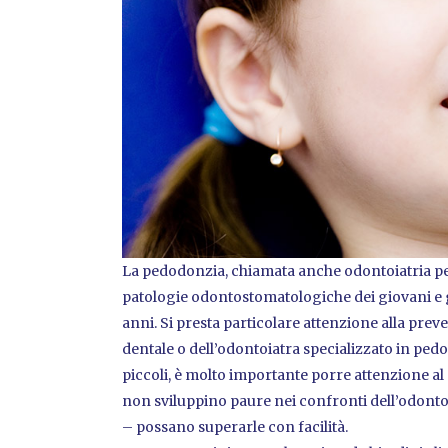
La pedodonzia, chiamata anche odontoiatria pedi
patologie odontostomatologiche dei giovani e gio
anni. Si presta particolare attenzione alla preve
dentale o dell’odontoiatra specializzato in ped
piccoli, è molto importante porre attenzione al 
non sviluppino paure nei confronti dell’odontoia
– possano superarle con facilità.