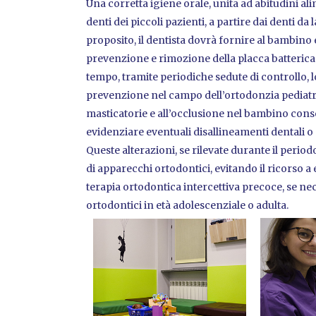
Una corretta igiene orale, unita ad abitudini ali
denti dei piccoli pazienti, a partire dai denti da 
proposito, il dentista dovrà fornire al bambino e
prevenzione e rimozione della placca batterica 
tempo, tramite periodiche sedute di controllo, lo 
prevenzione nel campo dell’ortodonzia pediatri
masticatorie e all’occlusione nel bambino consen
evidenziare eventuali disallineamenti dentali o
Queste alterazioni, se rilevate durante il period
di apparecchi ortodontici, evitando il ricorso a 
terapia ortodontica intercettiva precoce, se ne
ortodontici in età adolescenziale o adulta.