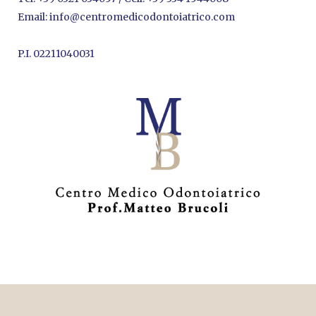
Email:
info@centromedicodontoiatrico.com
P.I. 02211040031