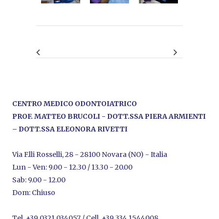
CENTRO MEDICO ODONTOIATRICO
PROF. MATTEO BRUCOLI - DOTT.SSA PIERA ARMIENTI
– DOTT.SSA ELEONORA RIVETTI
Via F.lli Rosselli, 28 - 28100 Novara (NO) - Italia
Lun - Ven: 9.00 - 12.30 / 13.30 - 20.00
Sab: 9.00 - 12.00
Dom: Chiuso
Tel.
+39 0321 034057
/ Cell.
+39 334 1544008