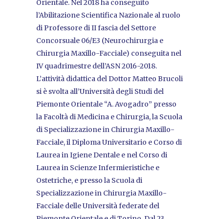
Orientale. Nel 2018 ha conseguito
l’Abilitazione Scientifica Nazionale al ruolo
di Professore di II fascia del Settore
Concorsuale 06/E3 (Neurochirurgia e
Chirurgia Maxillo-Facciale) conseguita nel
IV quadrimestre dell’ASN 2016-2018.
L’attività didattica del Dottor Matteo Brucoli
si è svolta all’Università degli Studi del
Piemonte Orientale “A. Avogadro” presso
la Facoltà di Medicina e Chirurgia, la Scuola
di Specializzazione in Chirurgia Maxillo-
Facciale, il Diploma Universitario e Corso di
Laurea in Igiene Dentale e nel Corso di
Laurea in Scienze Infermieristiche e
Ostetriche, e presso la Scuola di
Specializzazione in Chirurgia Maxillo-
Facciale delle Università federate del
Piemonte Orientale e di Torino. Dal 23